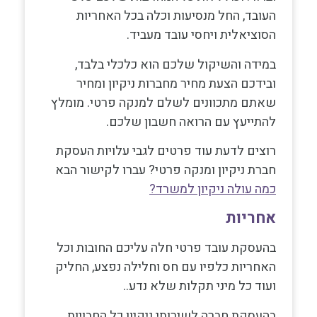
העובד, החל מנסיעות וכלה בכל האחריות
הסוציאלית ויחסי עובד מעביד.
במידה והשיקול שלכם הוא כלכלי בלבד,
ובידכם הצעת מחיר מחברות ניקיון ומחיר
שאתם מתכוונים לשלם למנקה פרטי. מומלץ
להתייעץ עם הרואה חשבון שלכם.
רוצים לדעת עוד פרטים לגבי עלויות העסקת
חברת ניקיון ומנקה פרטי? עברו לקישור הבא
כמה עולה ניקיון למשרד?
אחריות
בהעסקת עובד פרטי חלה עליכם החובות וכל
האחריות כלפיו עם חס וחלילה נפצע, החליק
ועוד כל מיני תקלות שלא נדע..
בהעסקת חברה לשירותי ניקיון כל החבויות