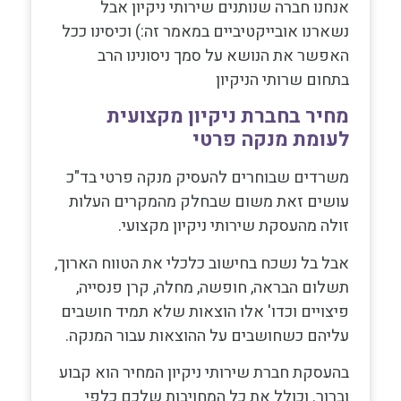
אנחנו חברה שנותנים שירותי ניקיון אבל
נשארנו אובייקטיביים במאמר זה:) וכיסינו ככל
האפשר את הנושא על סמך ניסונינו הרב
בתחום שרותי הניקיון
מחיר בחברת ניקיון מקצועית
לעומת מנקה פרטי
משרדים שבוחרים להעסיק מנקה פרטי בד"כ
עושים זאת משום שבחלק מהמקרים העלות
זולה מהעסקת שירותי ניקיון מקצועי.
אבל בל נשכח בחישוב כלכלי את הטווח הארוך,
תשלום הבראה, חופשה, מחלה, קרן פנסייה,
פיצויים וכדו' אלו הוצאות שלא תמיד חושבים
עליהם כשחושבים על ההוצאות עבור המנקה.
בהעסקת חברת שירותי ניקיון המחיר הוא קבוע
וברור. וכולל את כל המחויבות שלכם כלפי