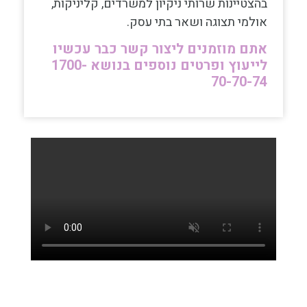
בהצטיינות שרותי ניקיון למשרדים, קליניקות,
אולמי תצוגה ושאר בתי עסק.
אתם מוזמנים ליצור קשר כבר עכשיו
לייעוץ ופרטים נוספים בנושא 1700-
70-70-74