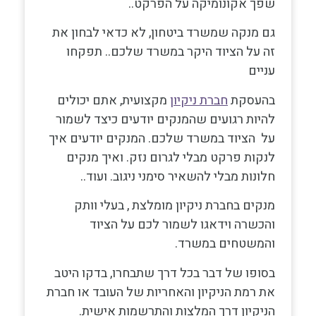
שפך אקונומיקה על הפרקט..
גם מנקה שמשרד ביטחון, לא כדאי לבחון את
זה על הציוד היקר במשרד שלכם.. תפקחו
עניים
בהעסקת
חברת ניקיון
מקצועית, אתם יכולים
להיות רגועים שהמנקים יודעים כיצד לשמור
על הציוד במשרד שלכם. המנקים יודעים איך
לנקות פרקט מבלי לגרום נזק. ואיך מנקים
חלונות מבלי להשאיר סימני ניגוב. ועוד..
מנקים בחברת ניקיון מומלצת
, בעלי וותק
והכשרה וידאגו לשמור לכם על הציוד
והמשטחים במשרד.
בסופו של דבר בכל דרך שתבחרו, בדקו היטב
את רמת הניקיון והאחריות של העובד או חברת
הניקיון דרך המלצות והתרשמות אישית.