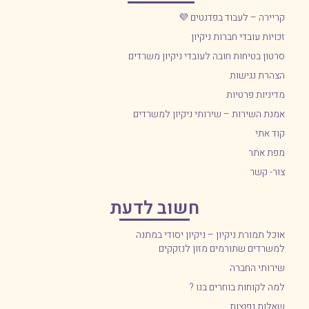
קריירה – לעבוד בפדנטים 💜
זכויות עובדי חברות ניקיון
סרטון בטיחות חובה לעובדי ניקיון משרדים
הצהרת נגישות
מדיניות פרטיות
אמנת השירות – שירותי ניקיון למשרדים
קוד אתי
מפת אתר
צור- קשר
חשוב לדעת
אוכל תמורת ניקיון – ניקיון יסודי במתנה
למשרדים שתורמים מזון לנזקקים
שירותי החברה
למה לקוחות בוחרים בנו ?
שאלות נפוצות