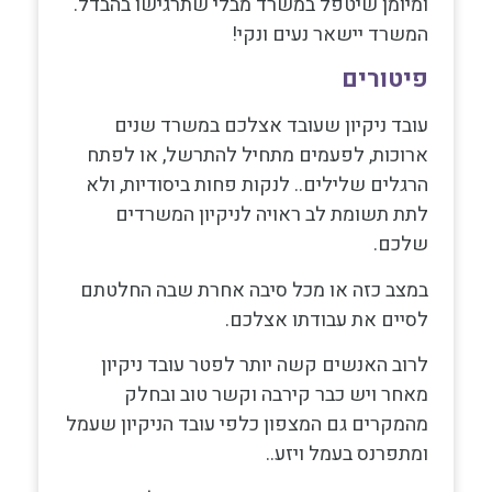
ומיומן שיטפל במשרד מבלי שתרגישו בהבדל.
המשרד יישאר נעים ונקי!
פיטורים
עובד ניקיון שעובד אצלכם במשרד שנים
ארוכות, לפעמים מתחיל להתרשל, או לפתח
הרגלים שלילים.. לנקות פחות ביסודיות, ולא
לתת תשומת לב ראויה לניקיון המשרדים
שלכם.
במצב כזה או מכל סיבה אחרת שבה החלטתם
לסיים את עבודתו אצלכם.
לרוב האנשים קשה יותר לפטר עובד ניקיון
מאחר ויש כבר קירבה וקשר טוב ובחלק
מהמקרים גם המצפון כלפי עובד הניקיון שעמל
ומתפרנס בעמל ויזע..