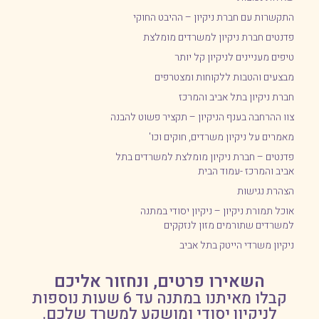
התקשרות עם חברת ניקיון – ההיבט החוקי
פדנטים חברת ניקיון למשרדים מומלצת
טיפים מעניינים לניקיון קל יותר
מבצעים והטבות ללקוחות ומצטרפים
חברת ניקיון בתל אביב והמרכז
צוו ההרחבה בענף הניקיון – תקציר פשוט להבנה
מאמרים על ניקיון משרדים, חוקים וכו'
פדנטים – חברת ניקיון מומלצת למשרדים בתל
אביב והמרכז -עמוד הבית
הצהרת נגישות
אוכל תמורת ניקיון – ניקיון יסודי במתנה
למשרדים שתורמים מזון לנזקקים
ניקיון משרדי הייטק בתל אביב
השאירו פרטים, ונחזור אליכם
קבלו מאיתנו במתנה עד 6 שעות נוספות
לניקיון יסודי ומושקע למשרד שלכם.