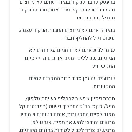
בהעסקת חברת ניקיון במידה ואתם לא מרוצים
מהעובד תוכלו לבקש עובד אחר, חברת הניקיון
תטפל בכל הדרוש.
במידה ואתם לא מרוצים מחברת הניקיון עצמה,
פשוט וקל להחליף חברה
שימו לב שאתם לא חותמים על חוזים לא
הגיוניים, שכוללים זמנים ארוכים מדי לסיום
התקשרות!
שבועיים זה זמן סביר ברוב המקרים לסיום
התקשרות
חברת ניקיון אפשר להחליף בשיחת טלפון/
מייל/ פקס. בד"כ התהליך פשוט (בפדנטים קל
מאוד לסיים התקשרות, אנחנו בטוחים שתיהיו
מרוצים ותירצו להישאר תמיד. אנחנו לא
מרגישים צורך לכבול לקוחות בחוזים קיצוניים,