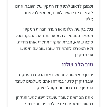
וכמובן לדאוג לתפקודו התקין של העובד, אתם
לא צריכים להעיר לעובד, או אפילו לפנות
אליו..
בכל בקשה, תלונה או הערה חברות הניקיון
מטפלות. .ובמידה ולא אהבתם את המנקה מכל
סיבה שהיא, חברת הניקיון תחליף אותו מידית.
ולא תצטרכו להתמודד שוב ושוב עם חיפוש
עובד ניקיון.
טוב הלב שלנו
יתרון שאפשר לתת עליו את הדעת בהעסקת
עובד ניקיון פרטי, במידה ואתם משלמים לעובד
הניקיון שכר גבוה מהמקובל בשוק
אתם מסייעים לעובד שעמל וייגע למען הניקיון
במשרד ומאפשרים לו להרוויח יותר כסף.