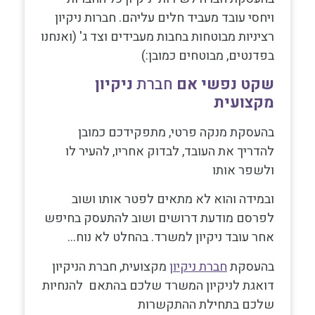
ויחסי עובד מעביד חלים עליהם. חברות ניקיון
רציניות מבוטחות בחבות מעבידים וצד ג' (ואנחנו
בפדנטים, מבוטחים כמובן:)
שקט נפשי אם
חברת
ניקיון
מקצועית
בהעסקת מנקה פרטי, מתפקידכם כמובן
להדריך את העובד, לבדוק אחריו, להעיר לו
ולשפר אותו
ובמידה והוא לא מתאים לפטר אותו ושוב
לפרסם מודעת דרושים ושוב להתעסק בחיפש
אחר עובד ניקיון למשרד. בהחלט לא נוח…
בהעסקת
חברת ניקיון
מקצועית, חברת הניקיון
דואגת לניקיון המשרד שלכם בהתאם להנחיות
שלכם בתחילת ההתקשרות