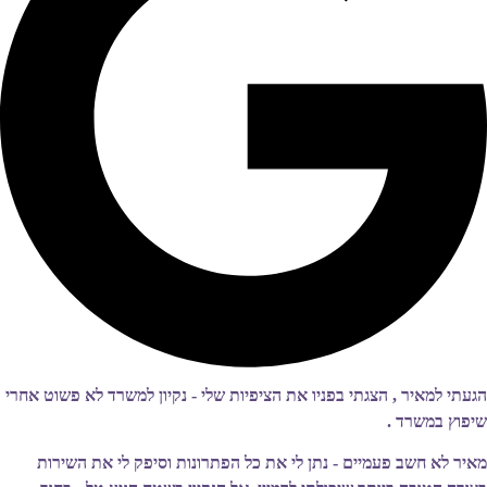
הגעתי למאיר , הצגתי בפניו את הציפיות שלי - נקיון למשרד לא פשוט אחרי
שיפוץ במשרד .
מאיר לא חשב פעמיים - נתן לי את כל הפתרונות וסיפק לי את השירות