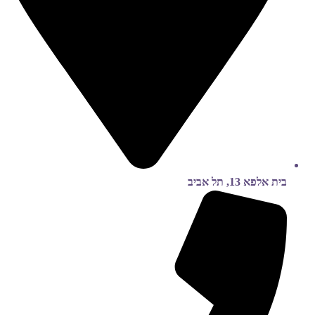
בית אלפא 13, תל אביב