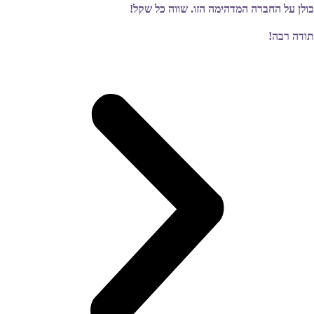
כולן על החברה המדהימה הזו. שווה כל שקל!
תודה רבה!