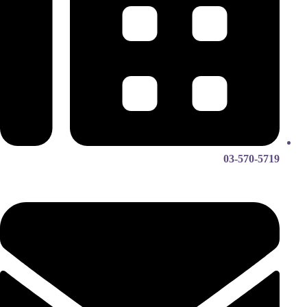
03-570-5719