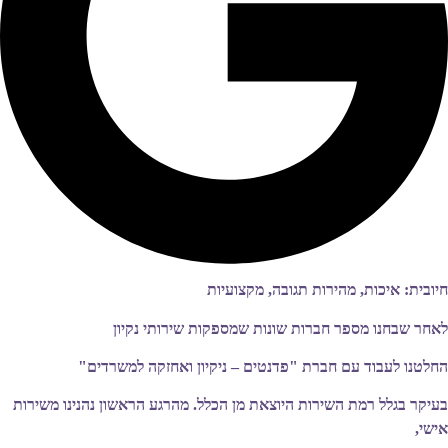
חיובית: איכות, מהירות תגובה, מקצועיות
לאחר שבחנו מספר חברות שונות שמספקות שירותי נקיון
החלטנו לעבוד עם חברת "פדנטים – ניקיון ואחזקה למשרדים"
בעיקר בגלל רמת השירות היוצאת מן הכלל. מהרגע הראשון נהנינו משירות
אישי,