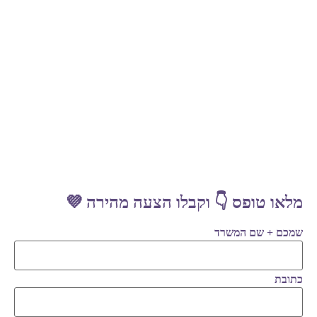
מלאו טופס 👇 וקבלו הצעה מהירה 💜
שמכם + שם המשרד
כתובת