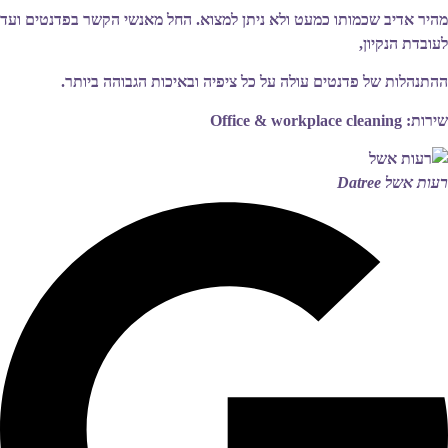
מהיר אדיב שכמותו כמעט ולא ניתן למצוא. החל מאנשי הקשר בפדנטים ועד
לעובדת הנקיון,
ההתנהלות של פדנטים עולה על כל ציפיה ובאיכות הגבוהה ביותר.
שירות: Office & workplace cleaning
רעות אשל
Datree