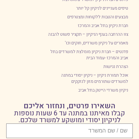
טיפים מעניינים לניקיון קל יותר
מבצעים והטבות ללקוחות ומצטרפים
חברת ניקיון בתל אביב והמרכז
צוו ההרחבה בענף הניקיון – תקציר פשוט להבנה
מאמרים על ניקיון משרדים, חוקים וכו'
פדנטים – חברת ניקיון מומלצת למשרדים בתל
אביב והמרכז -עמוד הבית
הצהרת נגישות
אוכל תמורת ניקיון – ניקיון יסודי במתנה
למשרדים שתורמים מזון לנזקקים
ניקיון משרדי הייטק בתל אביב
השאירו פרטים, ונחזור אליכם
קבלו מאיתנו במתנה עד 6 שעות נוספות
לניקיון יסודי ומושקע למשרד שלכם.