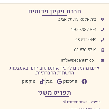
חברת ניקיון פדנטים
בית אלפא 13, תל אביב
1700-70-70-74
03-5744449
03-570-5719
info@pedantim.co.il
אתם מוזמנים להכיר אותנו טוב יותר באמצעות
הרשתות החברתיות:
פייסבוק
גוגל
טיקטוק
תפריט משני
קריירה – לעבוד בפדנטים 💜
זכויות עובדי חברות ניקיון