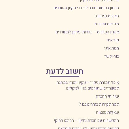
סרטון בטיחות חובה לעובדי ניקיון משרדים
הצהרת נגישות
מדיניות פרטיות
אמנת השירות – שירותי ניקיון למשרדים
קוד אתי
מפת אתר
צור- קשר
חשוב לדעת
אוכל תמורת ניקיון – ניקיון יסודי במתנה
למשרדים שתורמים מזון לנזקקים
שירותי החברה
למה לקוחות בוחרים בנו ?
שאלות נפוצות
התקשרות עם חברת ניקיון – ההיבט החוקי
פדנטים חברת ניקיון למשרדים מומלצת