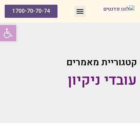
1700-70-70-74
חברת ניקיון מומלצת למשרדים – עמוד הבית
פתח סרג
קטגוריית מאמרים
עובדי ניקיון