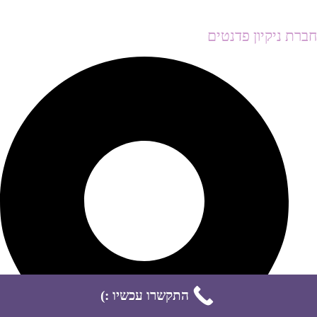
חברת ניקיון פדנטים
התקשרו עכשיו :)