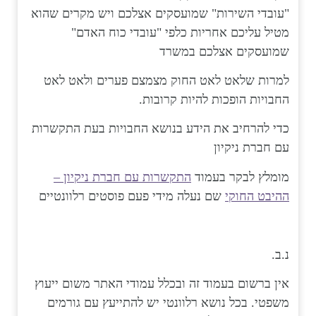
"עובדי השירות" שמועסקים אצלכם ויש מקרים שהוא
מטיל עליכם אחריות כלפי "עובדי כוח האדם"
שמועסקים אצלכם במשרד
למרות שלאט לאט החוק מצמצם פערים ולאט לאט
החבויות הופכות להיות קרובות.
כדי להרחיב את הידע בנושא החבויות בעת התקשרות
עם חברת ניקיון
מומלץ לבקר בעמוד
התקשרות עם חברת ניקיון –
ההיבט החוקי
שם נעלה מידי פעם פוסטים רלוונטיים
נ.ב.
אין ברשום בעמוד זה ובכלל עמודי האתר משום ייעוץ
משפטי. בכל נושא רלוונטי יש להתייעץ עם גורמים