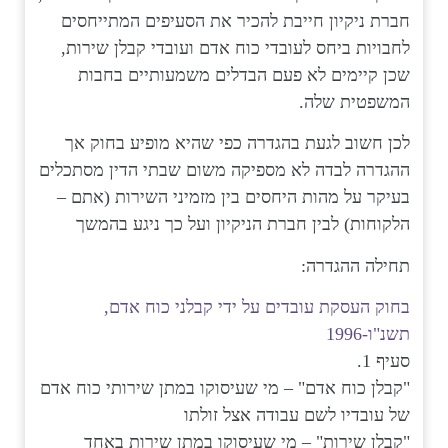
חברת ניקיון חייבת להכיר את הסעיפים המתייחסים
לחבויות ביחס לעובדי כוח אדם ועובדי קבלן שירות,
שכן קיימים לא פעם הבדלים משמעותיים בחבות
המשפטית שלה.
לכן חשוב לגעת בהגדרה כפי שהיא מופיע בחוק אך
ההגדרה לבדה לא מספיקה משום שבתי הדין מסתכלים
בעיקר על מהות היחסים בין מזמיני השירות (אתם –
הלקוחות) לבין חברת הניקיון ועל כך ניגע בהמשך
תחילה ההגדרה:
בחוק העסקת עובדים על ידי קבלני כוח אדם,
תשנ"ו-1996
סעיף 1.
"קבלן כוח אדם" – מי שעיסוקו במתן שירותי כוח אדם
של עובדיו לשם עבודה אצל זולתו
"קבלן שירות" – מי שעיסוקו במתן שירות באחד