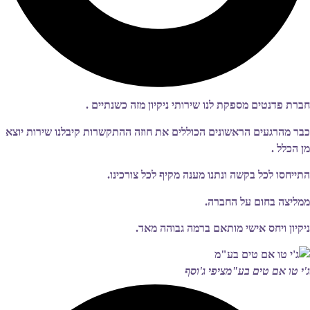
חברת פדנטים מספקת לנו שירותי ניקיון מזה כשנתיים .
כבר מהרגעים הראשונים הכוללים את חוזה ההתקשרות קיבלנו שירות יוצא
מן הכלל .
התייחסו לכל בקשה ונתנו מענה מקיף לכל צורכינו.
ממליצה בחום על החברה.
ניקיון ויחס אישי מותאם ברמה גבוהה מאד.
ג'י טו אם טים בע"מ
ציפי ג'וסף