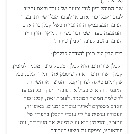
(17.3.13))
שם התנהל דיון לגבי זכויות של עובד והאם נחשב
לעובד קבלן כוח אדם או לעובד קבלן שירות. בעוד
העובד תבע במקרה זה זכויות כשל קבלן כוח אדם
והנתבעת טענה שמדובר בשירות מיקור חוץ היינו
העובד נחשב לעובד "קבלן שירות"
בית הדין יצק תוכן להגדרה כדלהלן:
"קבלן שירותים, הוא קבלן המספק מוצר מוגמר למזמין.
קבלן השירותים הוא זה שיספק את חומרי הגלם, ככל
שקיימים כאלה לצורך קבלת המוצר או השירות
המוגמר, והוא שיפעיל את עובדיו ויפקח עליהם עד
להשלמת המוצר המוגמר. לעומת זאת, קבלני כוח
האדם מספקים לארגון עובדים זמניים. באופן זה,
העבודה נעשית על ידי עובדי הקבלן בחצריו של
המזמין, והמזמין הוא זה שמפעיל את העובדים, נותן
הוראותיו, ומפקח על ביצוע העבודה.."