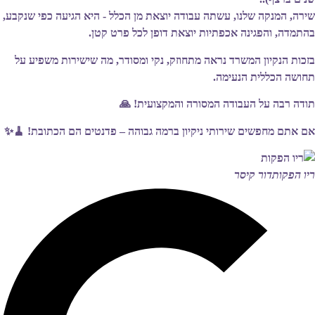
שירה, המנקה שלנו, עשתה עבודה יוצאת מן הכלל - היא הגיעה כפי שנקבע,
בהתמדה, והפגינה אכפתיות יוצאת דופן לכל פרט קטן.
בזכות הנקיון המשרד נראה מתחוזק, נקי ומסודר, מה שישירות משפיע על
תחושה הכללית הנעימה.
תודה רבה על העבודה המסורה והמקצועית! 🙏
אם אתם מחפשים שירותי ניקיון ברמה גבוהה – פדנטים הם הכתובת! 🧹✨
ריו הפקות
דור קיסר