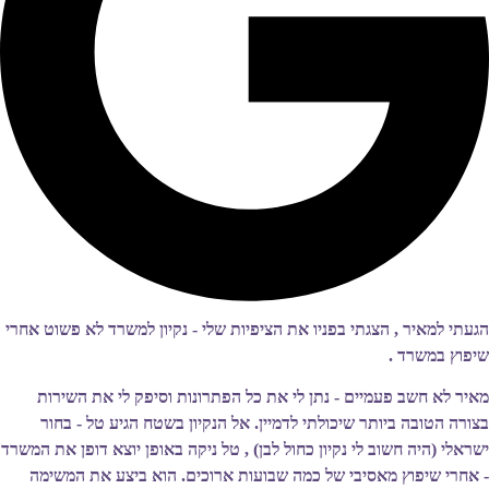
הגעתי למאיר , הצגתי בפניו את הציפיות שלי - נקיון למשרד לא פשוט אחרי
שיפוץ במשרד .
מאיר לא חשב פעמיים - נתן לי את כל הפתרונות וסיפק לי את השירות
בצורה הטובה ביותר שיכולתי לדמיין. אל הנקיון בשטח הגיע טל - בחור
ישראלי (היה חשוב לי נקיון כחול לבן) , טל ניקה באופן יוצא דופן את המשרד
- אחרי שיפוץ מאסיבי של כמה שבועות ארוכים. הוא ביצע את המשימה