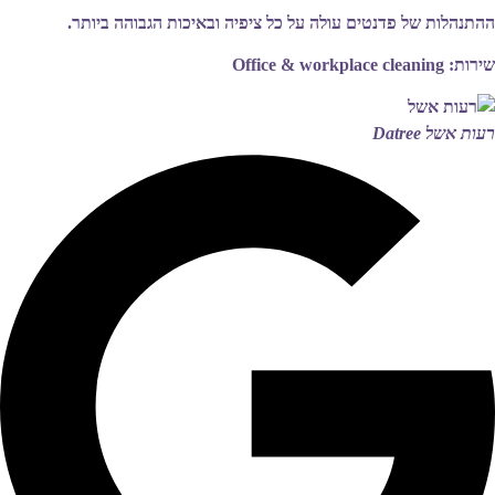
ההתנהלות של פדנטים עולה על כל ציפיה ובאיכות הגבוהה ביותר.
שירות: Office & workplace cleaning
רעות אשל
Datree