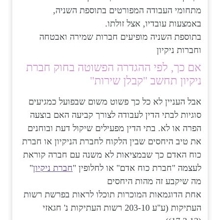
מתחומי העבודה המפורטים בתוספת השניה,
באמצעות עובדיו, אצל זולתו.
בתוספת השניה מופיעים חברות שמירה ואבטחה
וחברות ניקיון
אם כך, לפי ההגדרה הפשוטה בחוק חברת
ניקיון תחשב "קבלן שירות"
אבל העניין לא כל כך פשוט משום שבפועל כמגיעים
סוגיות לבתי הדין לעבודה לצורך קביעה האם בוצעה
הפרה או לא. בתי הדין מפעילים שיקול דעת ובוחנים
את טיב היחסים שבין הלקוח לחברת הניקיון או חברת
כוח האדם כך שבמציאות לא משנה עם חברה קוראת
לעצמה "חברת כוח אדם" או לחלופין "
חברת ניקיון
"
מה שיקבע זה מהות היחסים
אחת הדוגמאות המוכרות תוכלו לראות בפרשת רשות
העתיקות (ע"ע 203-10 רשות העתיקות נ' חגאזי