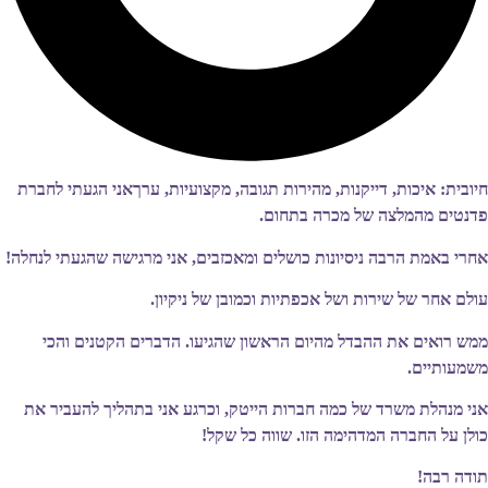
חיובית: איכות, דייקנות, מהירות תגובה, מקצועיות, ערךאני הגעתי לחברת
פדנטים מהמלצה של מכרה בתחום.
אחרי באמת הרבה ניסיונות כושלים ומאכזבים, אני מרגישה שהגעתי לנחלה!
עולם אחר של שירות ושל אכפתיות וכמובן של ניקיון.
ממש רואים את ההבדל מהיום הראשון שהגיעו. הדברים הקטנים והכי
משמעותיים.
אני מנהלת משרד של כמה חברות הייטק, וכרגע אני בתהליך להעביר את
כולן על החברה המדהימה הזו. שווה כל שקל!
תודה רבה!