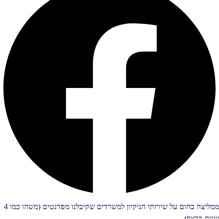
ממליצה בחום על שירותי הניקיון למשרדים שקיבלנו מפדנטים (משהו כמו 4
שנים ברצף)..