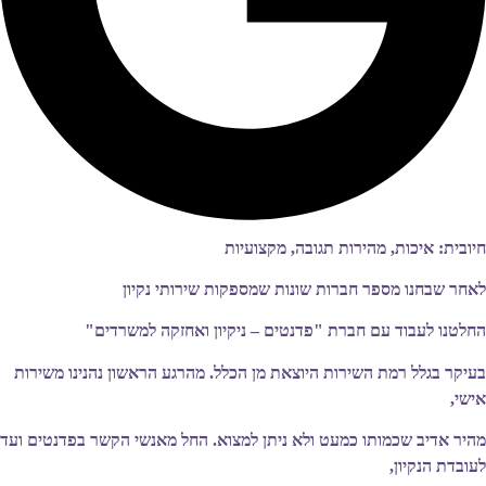
חיובית: איכות, מהירות תגובה, מקצועיות
לאחר שבחנו מספר חברות שונות שמספקות שירותי נקיון
החלטנו לעבוד עם חברת "פדנטים – ניקיון ואחזקה למשרדים"
בעיקר בגלל רמת השירות היוצאת מן הכלל. מהרגע הראשון נהנינו משירות
אישי,
מהיר אדיב שכמותו כמעט ולא ניתן למצוא. החל מאנשי הקשר בפדנטים ועד
לעובדת הנקיון,