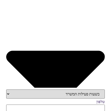
טלפון