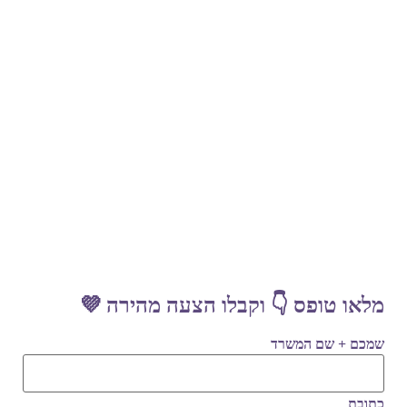
מלאו טופס 👇 וקבלו הצעה מהירה 💜
שמכם + שם המשרד
כתובת