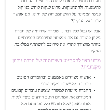
מעוררת ומפעילה את בלוטת התירוצים והסיבות
להימנעות ולהתחמקות. מדוע לנקות לוחש בנו קול
פנימי הממונה על ההשתמטויות של חיינו, אם אפשר
לוותר על הניקיון?
אבל יש גבול לכל דבר… שכירת שירותיה של חברת
ניקיון פוטרת גם את ממציאי התירוצים היצירתיים
ביותר מהצורך לתרץ את סירובם להשתתף במלאכת
הניקיון.
מדוע רצוי להסתייע בשירותיה של חברת ניקיון
מקצועית?
אנשיה מצוידים באמצעים ובחומרים הטובים
ביותר המאפשרים ניקיון יסודי.
החברה מייעדת למשרד ומציעה
עובדים קבועים
המכירים את המתחם היטב ויודעים כיצד לנקות
אותו באופן שלא תורגש כלל נוכחותם ולא