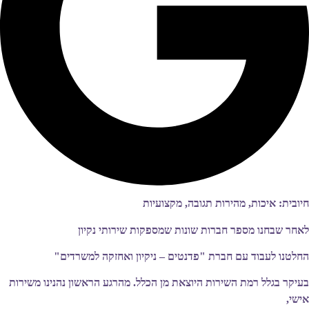
חיובית: איכות, מהירות תגובה, מקצועיות
לאחר שבחנו מספר חברות שונות שמספקות שירותי נקיון
החלטנו לעבוד עם חברת "פדנטים – ניקיון ואחזקה למשרדים"
בעיקר בגלל רמת השירות היוצאת מן הכלל. מהרגע הראשון נהנינו משירות
אישי,