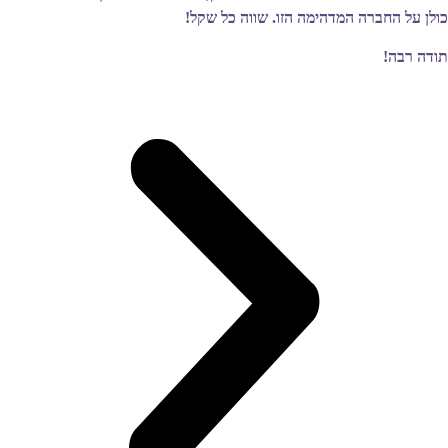
כולן על החברה המדהימה הזו. שווה כל שקל!
תודה רבה!