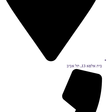
בית אלפא 13, תל אביב