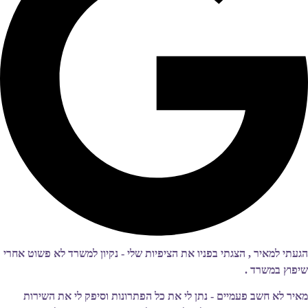
הגעתי למאיר , הצגתי בפניו את הציפיות שלי - נקיון למשרד לא פשוט אחרי
שיפוץ במשרד .
מאיר לא חשב פעמיים - נתן לי את כל הפתרונות וסיפק לי את השירות