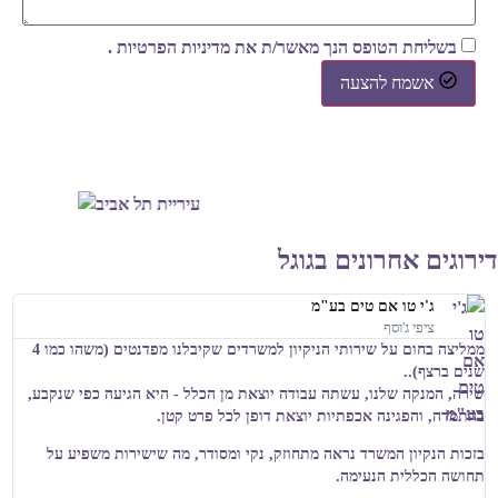
בשליחת הטופס הנך מאשר/ת את
מדיניות הפרטיות
.
אשמח להצעה
דירוגים אחרונים בגוגל
ג'י טו אם טים בע"מ
ציפי ג'וסף
ממליצה בחום על שירותי הניקיון למשרדים שקיבלנו מפדנטים (משהו כמו 4
שנים ברצף)..
שירה, המנקה שלנו, עשתה עבודה יוצאת מן הכלל - היא הגיעה כפי שנקבע,
בהתמדה, והפגינה אכפתיות יוצאת דופן לכל פרט קטן.
בזכות הנקיון המשרד נראה מתחוזק, נקי ומסודר, מה שישירות משפיע על
תחושה הכללית הנעימה.