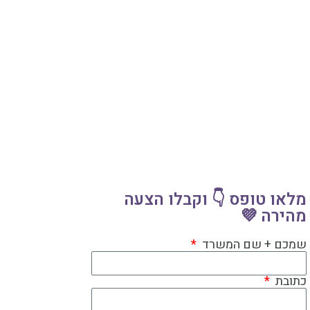
מלאו טופס 👇 וקבלו הצעה
מהירה 💜
שמכם + שם המשרד
כתובת