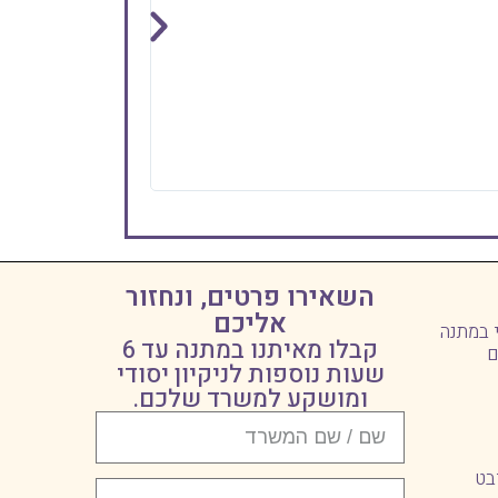
תודה רבה על העבוד
אם אתם מחפשים שי
השאירו פרטים, ונחזור
אליכם
י במתנה
קבלו מאיתנו במתנה עד 6
ם
שעות נוספות לניקיון יסודי
ומושקע למשרד שלכם.
בט