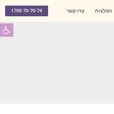
1700-70-70-74
המלצות
צרו קשר
פתח סרג