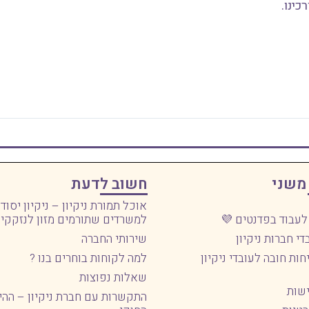
כינו.
משני
חשוב לדעת
אוכל תמורת ניקיון – ניקיון יסוד
לעבוד בפדנטים 💜
למשרדים שתורמים מזון לנזקקי
די חברות ניקיון
שירותי החברה
חות חובה לעובדי ניקיון
למה לקוחות בוחרים בנו ?
שאלות נפוצות
ישות
התקשרות עם חברת ניקיון – ההי