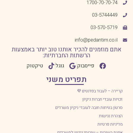
1700-70-70-74
03-5744449
03-570-5719
info@pedantim.co.il
אתם מוזמנים להכיר אותנו טוב יותר באמצעות
הרשתות החברתיות:
פייסבוק
גוגל
טיקטוק
תפריט משני
קריירה – לעבוד בפדנטים 💜
זכויות עובדי חברות ניקיון
סרטון בטיחות חובה לעובדי ניקיון משרדים
הצהרת נגישות
מדיניות פרטיות
אמנת השירות – שירותי ניקיון למשרדים