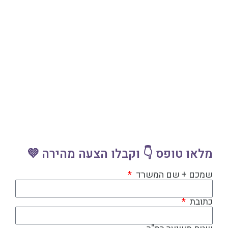
מלאו טופס 👇 וקבלו הצעה מהירה 💜
שמכם + שם המשרד
כתובת