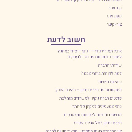
קוד אתי
מפת אתר
צור- קשר
חשוב לדעת
אוכל תמורת ניקיון – ניקיון יסודי במתנה
למשרדים שתורמים מזון לנזקקים
שירותי החברה
למה לקוחות בוחרים בנו ?
שאלות נפוצות
התקשרות עם חברת ניקיון – ההיבט החוקי
פדנטים חברת ניקיון למשרדים מומלצת
טיפים מעניינים לניקיון קל יותר
מבצעים והטבות ללקוחות ומצטרפים
חברת ניקיון בתל אביב והמרכז
צוו ההרחבה בענף הניקיון – תקציר פשוט להבנה